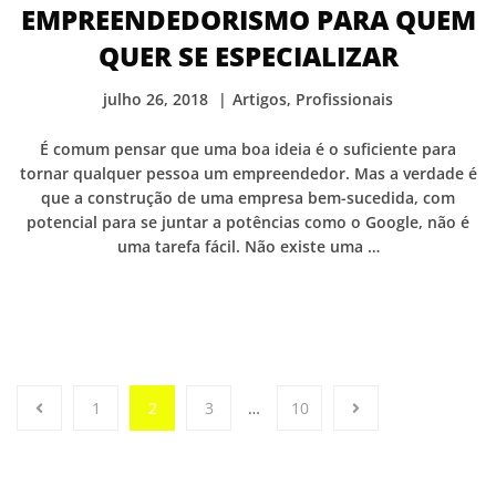
EMPREENDEDORISMO PARA QUEM
QUER SE ESPECIALIZAR
julho 26, 2018
Artigos
,
Profissionais
É comum pensar que uma boa ideia é o suficiente para
tornar qualquer pessoa um empreendedor. Mas a verdade é
que a construção de uma empresa bem-sucedida, com
potencial para se juntar a potências como o Google, não é
uma tarefa fácil. Não existe uma …
1
2
3
…
10